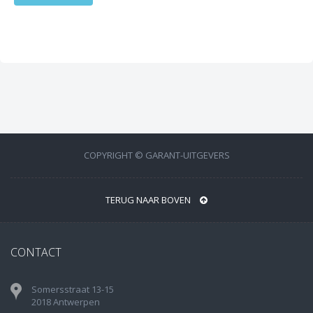
COPYRIGHT © GARANT-UITGEVERS
TERUG NAAR BOVEN
CONTACT
Somersstraat 13-15
2018 Antwerpen