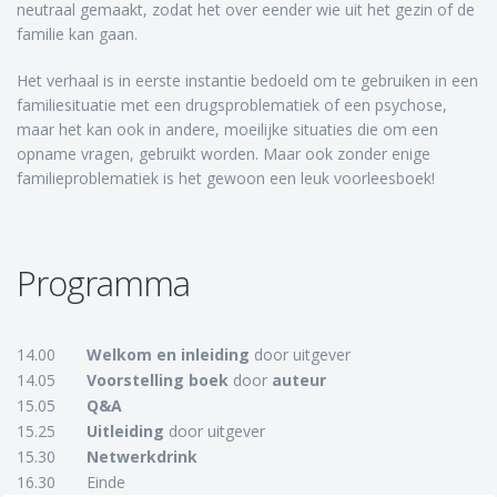
neutraal gemaakt, zodat het over eender wie uit het gezin of de
familie kan gaan.
Het verhaal is in eerste instantie bedoeld om te gebruiken in een
familiesituatie met een drugsproblematiek of een psychose,
maar het kan ook in andere, moeilijke situaties die om een
opname vragen, gebruikt worden. Maar ook zonder enige
familieproblematiek is het gewoon een leuk voorleesboek!
Programma
14.00
Welkom en inleiding
door uitgever
14.05
Voorstelling boek
door
auteur
15.05
Q&A
15.25
Uitleiding
door uitgever
15.30
Netwerkdrink
16.30
Einde